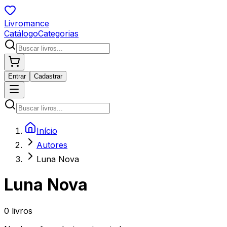
Livromance
Catálogo
Categorias
Entrar
Cadastrar
Início
Autores
Luna Nova
Luna Nova
0
livros