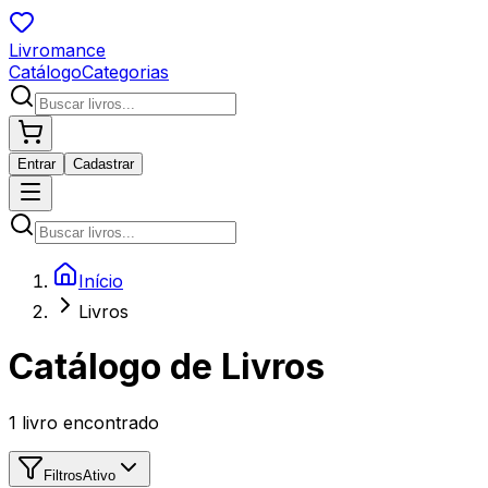
Livromance
Catálogo
Categorias
Entrar
Cadastrar
Início
Livros
Catálogo de Livros
1
livro encontrado
Filtros
Ativo