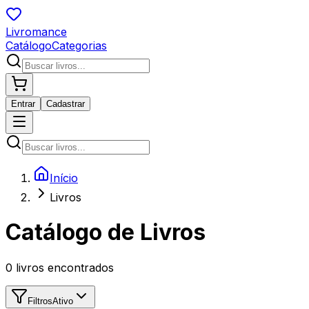
Livromance
Catálogo
Categorias
Entrar
Cadastrar
Início
Livros
Catálogo de Livros
0
livros encontrados
Filtros
Ativo