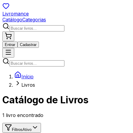
Livromance
Catálogo
Categorias
Entrar
Cadastrar
Início
Livros
Catálogo de Livros
1
livro encontrado
Filtros
Ativo