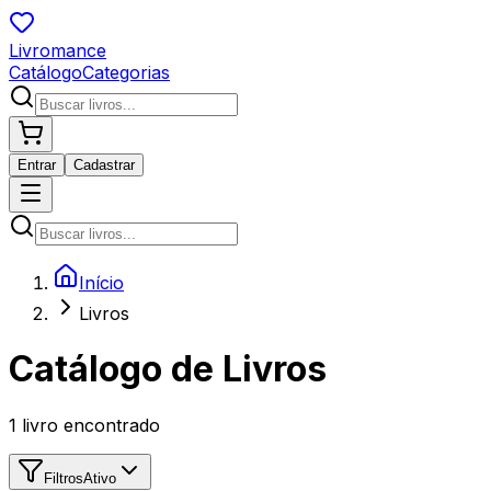
Livromance
Catálogo
Categorias
Entrar
Cadastrar
Início
Livros
Catálogo de Livros
1
livro encontrado
Filtros
Ativo