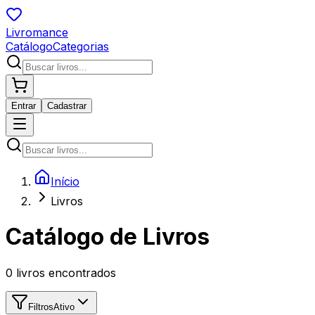
Livromance
Catálogo
Categorias
Entrar
Cadastrar
Início
Livros
Catálogo de Livros
0
livros encontrados
Filtros
Ativo