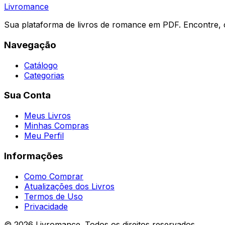
Livromance
Sua plataforma de livros de romance em PDF. Encontre, 
Navegação
Catálogo
Categorias
Sua Conta
Meus Livros
Minhas Compras
Meu Perfil
Informações
Como Comprar
Atualizações dos Livros
Termos de Uso
Privacidade
©
2026
Livromance. Todos os direitos reservados.