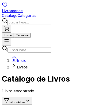
Livromance
Catálogo
Categorias
Entrar
Cadastrar
Início
Livros
Catálogo de Livros
1
livro encontrado
Filtros
Ativo