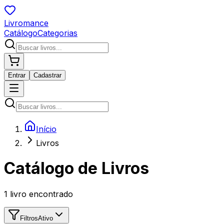
Livromance
Catálogo
Categorias
Entrar
Cadastrar
Início
Livros
Catálogo de Livros
1
livro encontrado
Filtros
Ativo