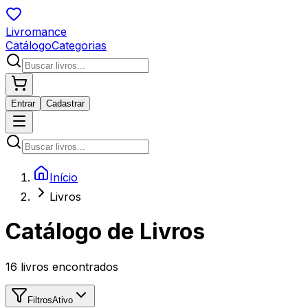
Livromance
Catálogo
Categorias
Entrar
Cadastrar
Início
Livros
Catálogo de Livros
16
livros encontrados
Filtros
Ativo