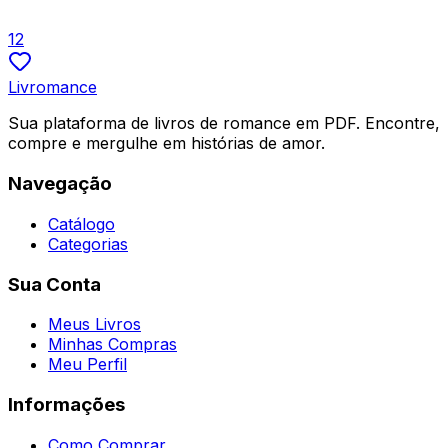
R$ 19,90
1
2
4.5
Livromance
Sua plataforma de livros de romance em PDF. Encontre,
compre e mergulhe em histórias de amor.
Navegação
Catálogo
Categorias
Sua Conta
Meus Livros
Minhas Compras
Meu Perfil
Informações
Como Comprar