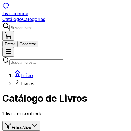
Livromance
Catálogo
Categorias
Entrar
Cadastrar
Início
Livros
Catálogo de Livros
1
livro encontrado
Filtros
Ativo