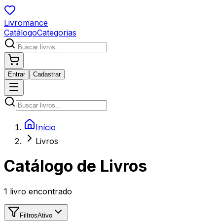
Livromance
Catálogo
Categorias
Entrar
Cadastrar
Início
Livros
Catálogo de Livros
1
livro encontrado
Filtros
Ativo