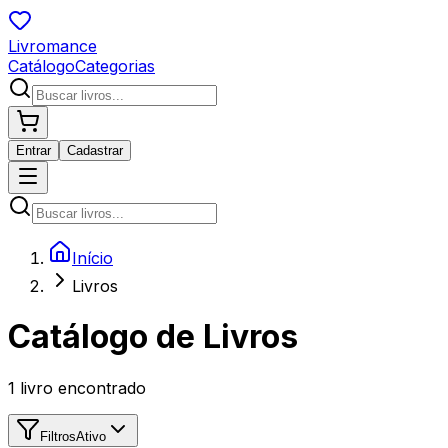
Livromance
Catálogo
Categorias
Entrar
Cadastrar
Início
Livros
Catálogo de Livros
1
livro encontrado
Filtros
Ativo