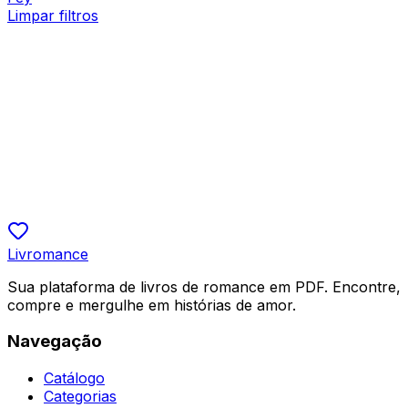
Limpar filtros
Ficção Fantástica
O Cadáver Perfeito da Luna
Shirley
R$ 9,90
5.0
Livromance
Sua plataforma de livros de romance em PDF. Encontre,
compre e mergulhe em histórias de amor.
Navegação
Catálogo
Categorias