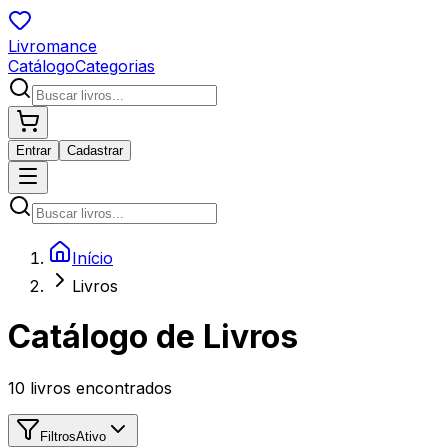
Livromance
Catálogo
Categorias
Entrar
Cadastrar
Início
Livros
Catálogo de Livros
10
livros encontrados
Filtros
Ativo