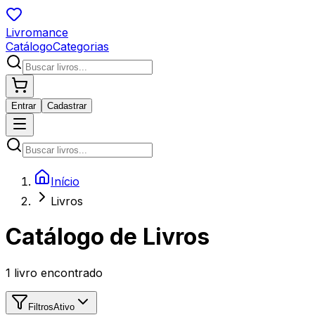
Livromance
Catálogo
Categorias
Entrar
Cadastrar
Início
Livros
Catálogo de Livros
1
livro encontrado
Filtros
Ativo