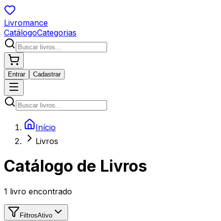
Livromance
Catálogo
Categorias
Entrar
Cadastrar
Início
Livros
Catálogo de Livros
1
livro encontrado
Filtros
Ativo