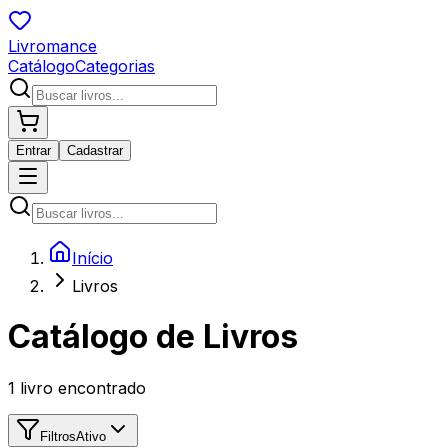
Livromance
Catálogo
Categorias
Entrar
Cadastrar
Início
Livros
Catálogo de Livros
1
livro encontrado
Filtros
Ativo