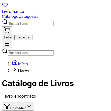
Livromance
Catálogo
Categorias
Entrar
Cadastrar
Início
Livros
Catálogo de Livros
1
livro encontrado
Filtros
Ativo