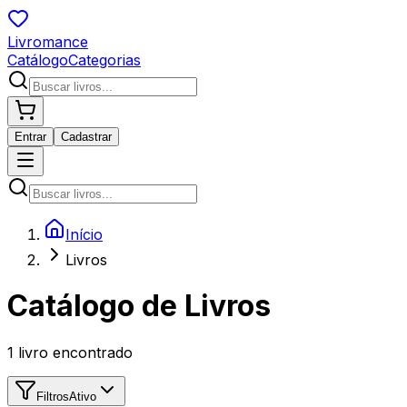
Livromance
Catálogo
Categorias
Entrar
Cadastrar
Início
Livros
Catálogo de Livros
1
livro encontrado
Filtros
Ativo