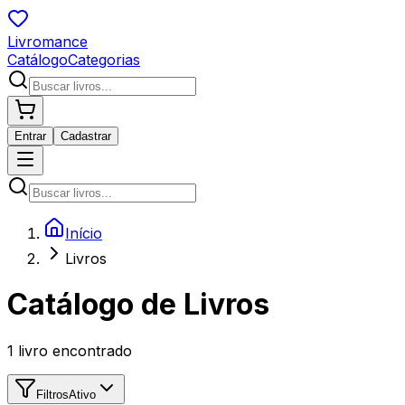
Livromance
Catálogo
Categorias
Entrar
Cadastrar
Início
Livros
Catálogo de Livros
1
livro encontrado
Filtros
Ativo