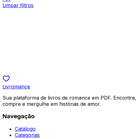
Limpar filtros
Ficção Fantástica
O Cadáver Perfeito da Luna
Shirley
R$ 9,90
5.0
Livromance
Sua plataforma de livros de romance em PDF. Encontre,
compre e mergulhe em histórias de amor.
Navegação
Catálogo
Categorias