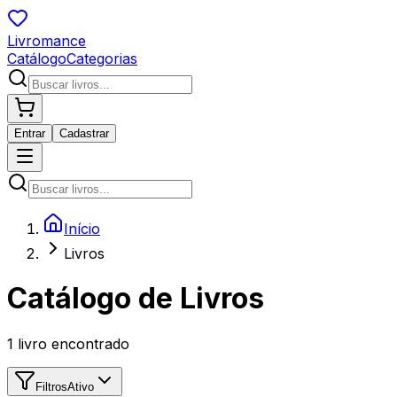
Livromance
Catálogo
Categorias
Entrar
Cadastrar
Início
Livros
Catálogo de Livros
1
livro encontrado
Filtros
Ativo