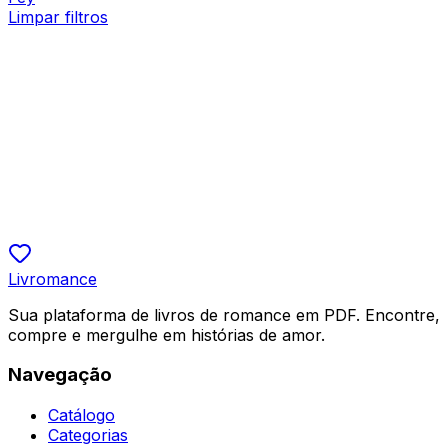
Limpar filtros
Bilionários
Amor Falso Herança Verdadeira
Doce
R$ 19,90
5.0
Livromance
Sua plataforma de livros de romance em PDF. Encontre,
compre e mergulhe em histórias de amor.
Navegação
Catálogo
Categorias